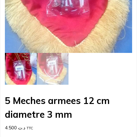
5 Meches armees 12 cm
diametre 3 mm
4.500
د.ت
TTC