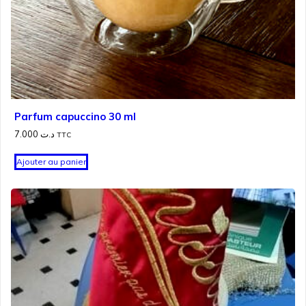
Parfum capuccino 30 ml
7.000
د.ت
TTC
Ajouter au panier