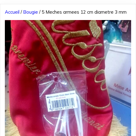
Accueil
/
Bougie
/ 5 Meches armees 12 cm diametre 3 mm