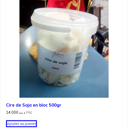
Cire de Soja en bloc 500gr
14.000
د.ت
TTC
Ajouter au panier