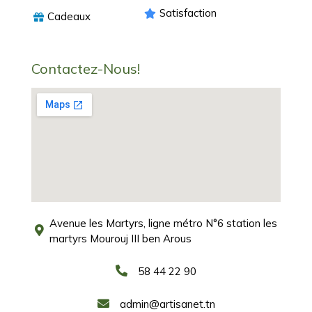
Satisfaction
Cadeaux
Contactez-Nous!
Avenue les Martyrs, ligne métro N°6 station les
martyrs Mourouj III ben Arous
58 44 22 90
admin@artisanet.tn