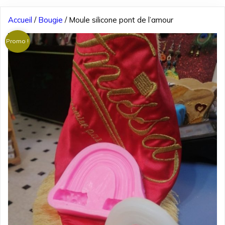
Accueil
/
Bougie
/ Moule silicone pont de l’amour
Promo !