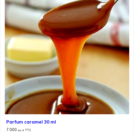
Parfum caramel 30 ml
7.000
د.ت
TTC