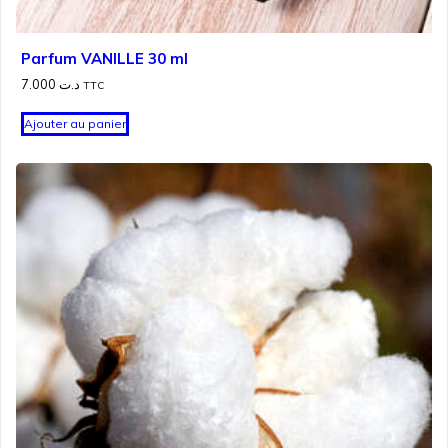
Parfum VANILLE 30 ml
7.000
د.ت
TTC
Ajouter au panier