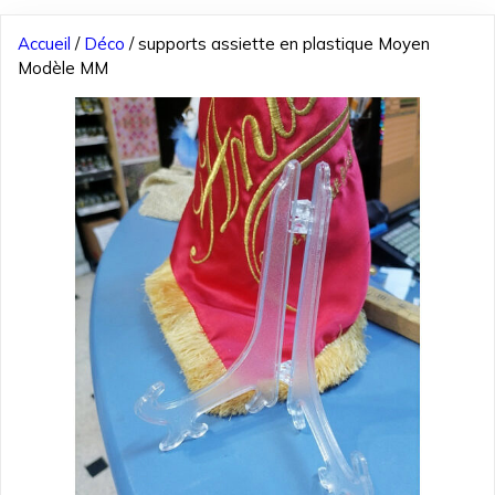
Accueil
/
Déco
/ supports assiette en plastique Moyen
Modèle MM