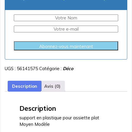
Abonnez-vous maintenant
UGS :
56141575
Catégorie :
Déco
Description
Avis (0)
Description
support en plastique pour assiette plat
Moyen Modèle