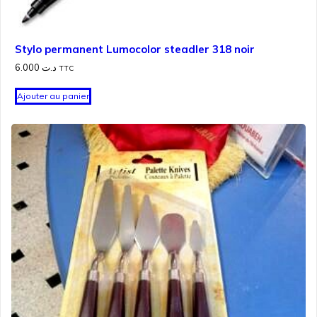
Stylo permanent Lumocolor steadler 318 noir
6.000
د.ت
TTC
Ajouter au panier