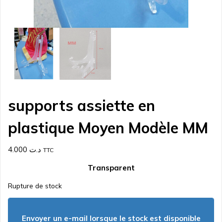
supports assiette en
plastique Moyen Modèle MM
4.000
د.ت
TTC
Transparent
Rupture de stock
Envoyer un e-mail lorsque le stock est disponible