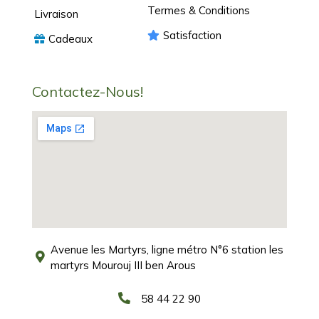
Termes & Conditions
Livraison
Satisfaction
Cadeaux
Contactez-Nous!
Avenue les Martyrs, ligne métro N°6 station les
martyrs Mourouj III ben Arous
58 44 22 90