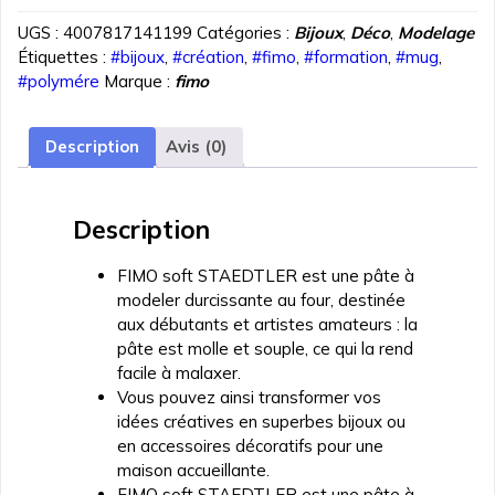
PATE
UGS :
4007817141199
Catégories :
Bijoux
,
Déco
,
Modelage
POLYMERE
Étiquettes :
#bijoux
,
#création
,
#fimo
,
#formation
,
#mug
,
FIMO
#polymére
Marque :
fimo
EFFECT
TRANSPARENT
BLANC
Description
Avis (0)
57
gr
REF
Description
8010-
14
FIMO soft STAEDTLER est une pâte à
modeler durcissante au four, destinée
aux débutants et artistes amateurs : la
pâte est molle et souple, ce qui la rend
facile à malaxer.
Vous pouvez ainsi transformer vos
idées créatives en superbes bijoux ou
en accessoires décoratifs pour une
maison accueillante.
FIMO soft STAEDTLER est une pâte à