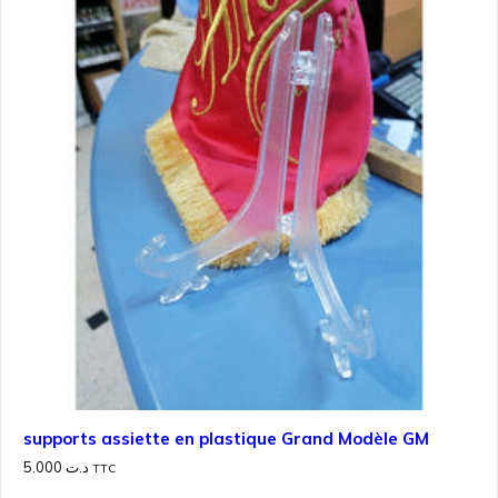
supports assiette en plastique Grand Modèle GM
5.000
د.ت
TTC