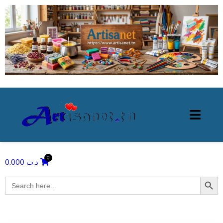
0.000
د.ت
Search Butto
Search
for: