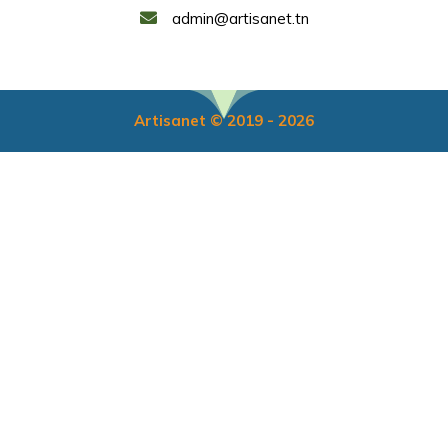
admin@artisanet.tn
Artisanet © 2019 - 2026