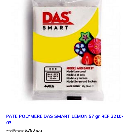
PATE POLYMERE DAS SMART LEMON 57 gr REF 3210-
03
Le
Le
7.500
د.ت
6.750
د.ت