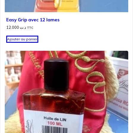
Easy Grip avec 12 lames
12.000
د.ت
TTC
Ajouter au panier