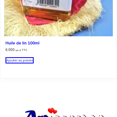
Huile de lin 100ml
6.000
د.ت
TTC
Ajouter au panier