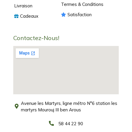
Termes & Conditions
Livraison
Satisfaction
Cadeaux
Contactez-Nous!
Avenue les Martyrs, ligne métro N°6 station les
martyrs Mourouj III ben Arous
58 44 22 90