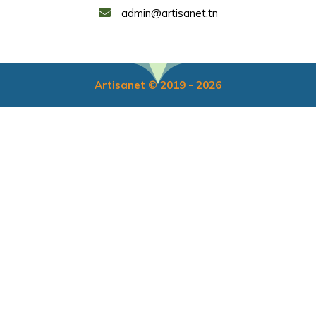
admin@artisanet.tn
Artisanet © 2019 - 2026