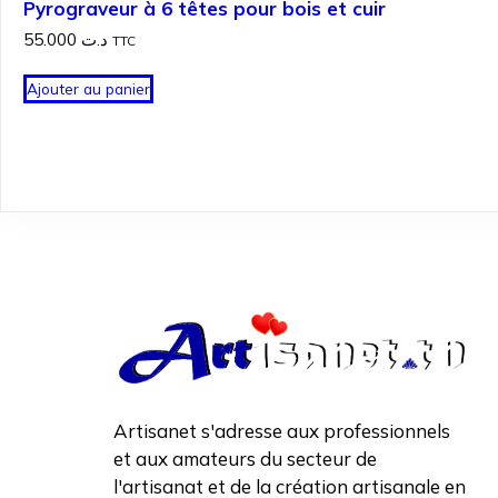
Pyrograveur à 6 têtes pour bois et cuir
55.000
د.ت
TTC
Ajouter au panier
Artisanet s'adresse aux professionnels
et aux amateurs du secteur de
l'artisanat et de la création artisanale en