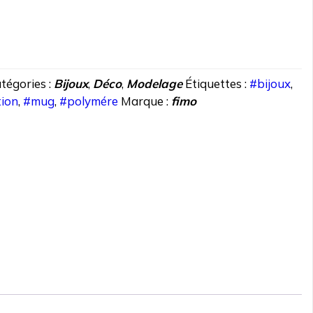
tégories :
Bijoux
,
Déco
,
Modelage
Étiquettes :
#bijoux
,
ion
,
#mug
,
#polymére
Marque :
fimo