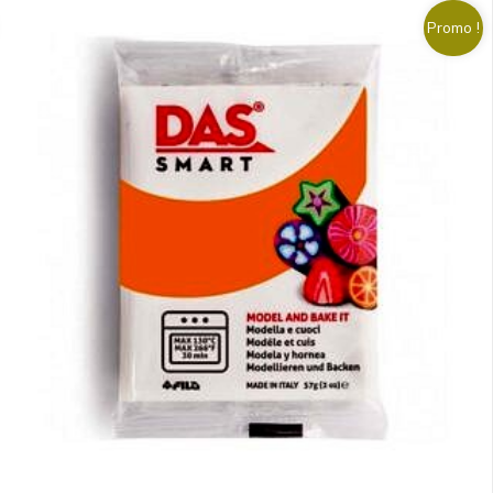
Promo !