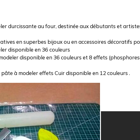
durcissante au four, destinée aux débutants et artistes a
atives en superbes bijoux ou en accessoires décoratifs po
r disponible en 36 couleurs
eler disponible en 36 couleurs et 8 effets (phosphorescen
âte à modeler effets Cuir disponible en 12 couleurs .