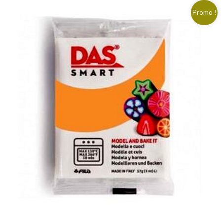
Promo !