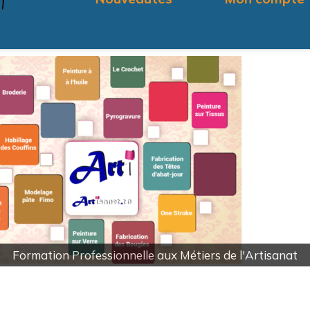
Fourniture Modelage Pâte Polymères DAS