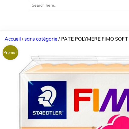
Search
for:
Accueil
/
sans catégorie
/ PATE POLYMERE FIMO SOFT 
Promo !