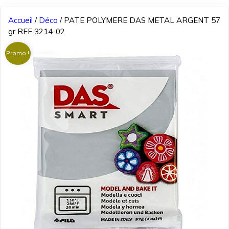
Accueil
/
Déco
/ PATE POLYMERE DAS METAL ARGENT 57
gr REF 3214-02
Promo !