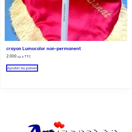
crayon Lumocolor non-permanent
2.000
د.ت
TTC
Ajouter au panier