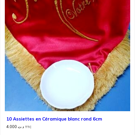
10 Assiettes en Céramique blanc rond 6cm
4.000
د.ت
TTC