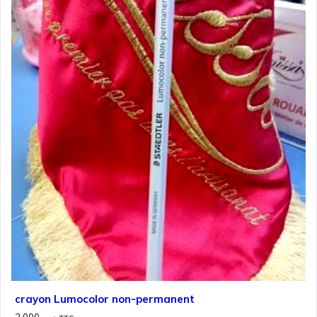
crayon Lumocolor non-permanent