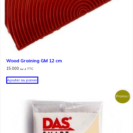
Wood Graining GM 12 cm
15.000
د.ت
TTC
Ajouter au panier
Promo !